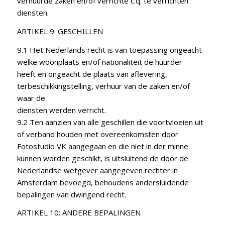
verhuurde zaken en/of verrichte c.q. te verrichten
diensten.
ARTIKEL 9: GESCHILLEN
9.1 Het Nederlands recht is van toepassing ongeacht
welke woonplaats en/of nationaliteit de huurder
heeft en ongeacht de plaats van aflevering,
terbeschikkingstelling, verhuur van de zaken en/of
waar de
diensten werden verricht.
9.2 Ten aanzien van alle geschillen die voortvloeien uit
of verband houden met overeenkomsten door
Fotostudio VK aangegaan en die niet in der minne
kunnen worden geschikt, is uitsluitend de door de
Nederlandse wetgever aangegeven rechter in
Amsterdam bevoegd, behoudens andersluidende
bepalingen van dwingend recht.
ARTIKEL 10: ANDERE BEPALINGEN