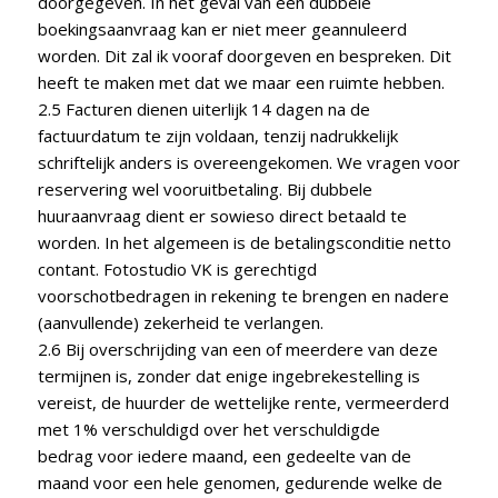
doorgegeven. In het geval van een dubbele
boekingsaanvraag kan er niet meer geannuleerd
worden. Dit zal ik vooraf doorgeven en bespreken. Dit
heeft te maken met dat we maar een ruimte hebben.
2.5 Facturen dienen uiterlijk 14 dagen na de
factuurdatum te zijn voldaan, tenzij nadrukkelijk
schriftelijk anders is overeengekomen. We vragen voor
reservering wel vooruitbetaling. Bij dubbele
huuraanvraag dient er sowieso direct betaald te
worden. In het algemeen is de betalingsconditie netto
contant. Fotostudio VK is gerechtigd
voorschotbedragen in rekening te brengen en nadere
(aanvullende) zekerheid te verlangen.
2.6 Bij overschrijding van een of meerdere van deze
termijnen is, zonder dat enige ingebrekestelling is
vereist, de huurder de wettelijke rente, vermeerderd
met 1% verschuldigd over het verschuldigde
bedrag voor iedere maand, een gedeelte van de
maand voor een hele genomen, gedurende welke de