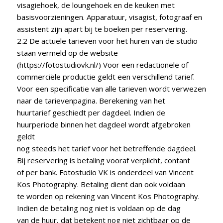
visagiehoek, de loungehoek en de keuken met
basisvoorzieningen. Apparatuur, visagist, fotograaf en
assistent zijn apart bij te boeken per reservering.
2.2 De actuele tarieven voor het huren van de studio
staan vermeld op de website
(https://fotostudiovk.nl/) Voor een redactionele of
commerciële productie geldt een verschillend tarief.
Voor een specificatie van alle tarieven wordt verwezen
naar de tarievenpagina. Berekening van het
huurtarief geschiedt per dagdeel. Indien de
huurperiode binnen het dagdeel wordt afgebroken
geldt
nog steeds het tarief voor het betreffende dagdeel.
Bij reservering is betaling vooraf verplicht, contant
of per bank. Fotostudio VK is onderdeel van Vincent
Kos Photography. Betaling dient dan ook voldaan
te worden op rekening van Vincent Kos Photography.
Indien de betaling nog niet is voldaan op de dag
van de huur, dat betekent nog niet zichtbaar op de