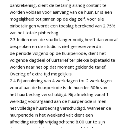
bankrekening, dient de betaling alsnog contant te
worden voldaan voor aanvang van de huur. Er is een
mogelijkheid tot pinnen op de dag zelf. Voor alle
pinbetalingen wordt een toeslag berekend van 2,75%
van het totale pinbedrag.
2.3 Indien men de studio langer nodig heeft dan vooraf
besproken en de studio is niet gereserveerd in
de periode volgend op de huurperiode, dient het
volgende dagdeel of uurtarief ter plekke bijbetaald te
worden naar het op dat moment geldende tarief.
Overleg of extra tijd mogelijk is.
2.4 Bij annulering van 4 werkdagen tot 2 werkdagen
vooraf aan de huurperiode is de huurder 50% van
het huurbedrag verschuldigd. Bij afmelding vanaf 1
werkdag voorafgaand aan de huurperiode is men
het volledige huurbedrag verschuldigd. Wanneer de
huurperiode in het weekend valt dient een
afmelding uiterlijk vrijdagochtend 8.00 uur te zijn