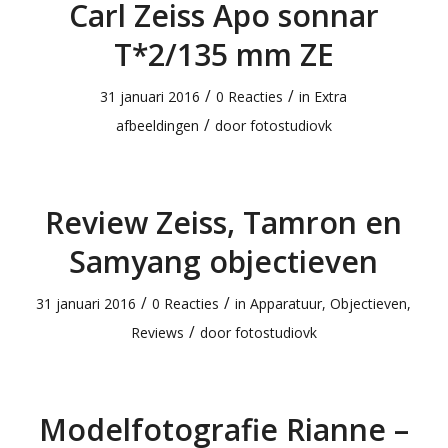
Carl Zeiss Apo sonnar
T*2/135 mm ZE
/
/
31 januari 2016
0 Reacties
in
Extra
/
afbeeldingen
door
fotostudiovk
Review Zeiss, Tamron en
Samyang objectieven
/
/
31 januari 2016
0 Reacties
in
Apparatuur
,
Objectieven
,
/
Reviews
door
fotostudiovk
Modelfotografie Rianne –