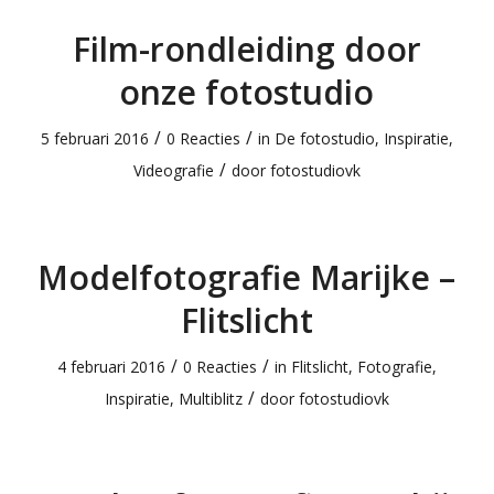
Film-rondleiding door
onze fotostudio
/
/
5 februari 2016
0 Reacties
in
De fotostudio
,
Inspiratie
,
/
Videografie
door
fotostudiovk
Modelfotografie Marijke –
Flitslicht
/
/
4 februari 2016
0 Reacties
in
Flitslicht
,
Fotografie
,
/
Inspiratie
,
Multiblitz
door
fotostudiovk