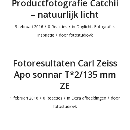
Productfotografie Catchii
– natuurlijk licht
/
/
3 februari 2016
0 Reacties
in
Daglicht
,
Fotografie
,
/
Inspiratie
door
fotostudiovk
Fotoresultaten Carl Zeiss
Apo sonnar T*2/135 mm
ZE
/
/
/
1 februari 2016
0 Reacties
in
Extra afbeeldingen
door
fotostudiovk