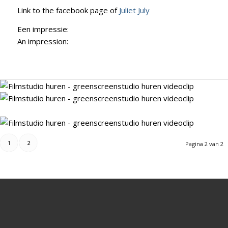
Link to the facebook page of
Juliet July
Een impressie:
An impression:
1
2
Pagina 2 van 2