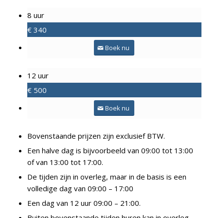
8 uur
€
340
Boek nu
12 uur
€
500
Boek nu
Bovenstaande prijzen zijn exclusief BTW.
Een halve dag is bijvoorbeeld van 09:00 tot 13:00
of van 13:00 tot 17:00.
De tijden zijn in overleg, maar in de basis is een
volledige dag van 09:00 – 17:00
Een dag van 12 uur 09:00 – 21:00.
Buiten bovenstaande tijden huren kan in overleg.