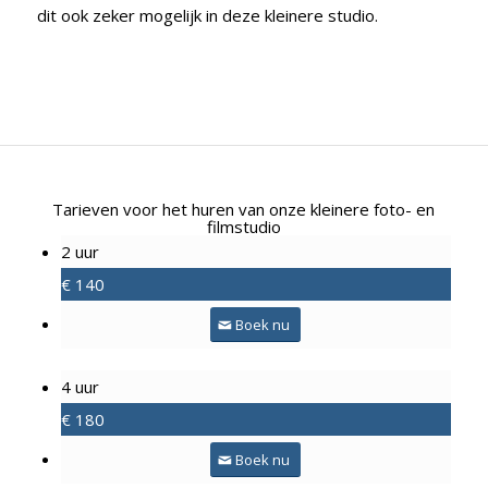
dit ook zeker mogelijk in deze kleinere studio.
Tarieven voor het huren van onze kleinere foto- en
filmstudio
2 uur
€
140
Boek nu
4 uur
€
180
Boek nu