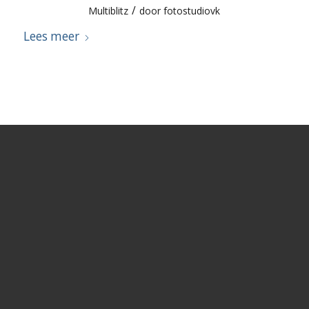
/
Multiblitz
door
fotostudiovk
Lees meer