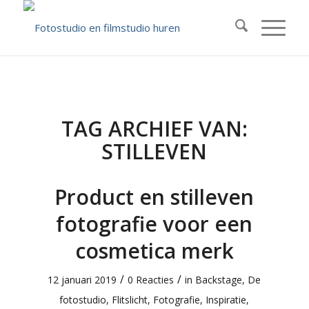
TAG ARCHIEF VAN:
STILLEVEN
Product en stilleven
fotografie voor een
cosmetica merk
/
/
12 januari 2019
0 Reacties
in
Backstage
,
De
fotostudio
,
Flitslicht
,
Fotografie
,
Inspiratie
,