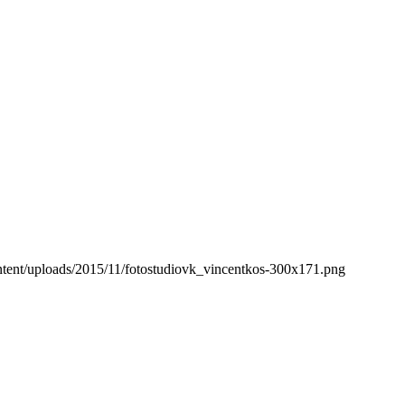
ontent/uploads/2015/11/fotostudiovk_vincentkos-300x171.png