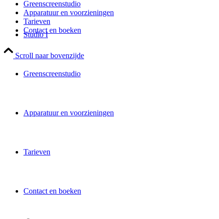
Greenscreenstudio
Apparatuur en voorzieningen
Tarieven
Contact en boeken
Studio I
Scroll naar bovenzijde
Greenscreenstudio
Apparatuur en voorzieningen
Tarieven
Contact en boeken